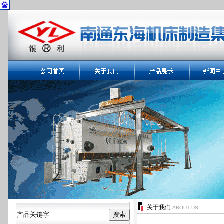
关于我们
ABOUT US