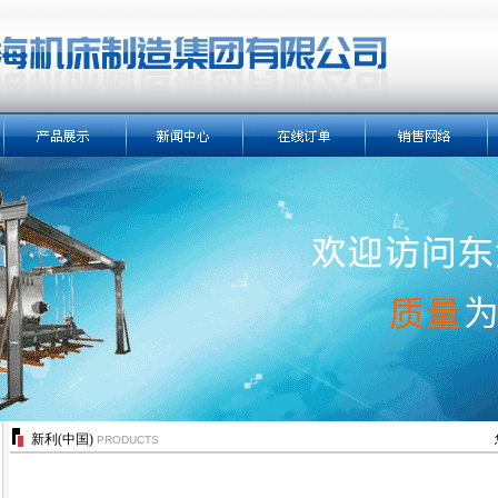
新利(中国)
PRODUCTS