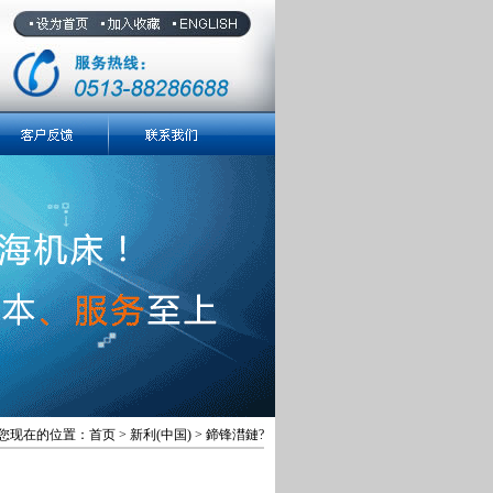
您现在的位置：首页 > 新利(中国)
>
鍗锋澘鏈?