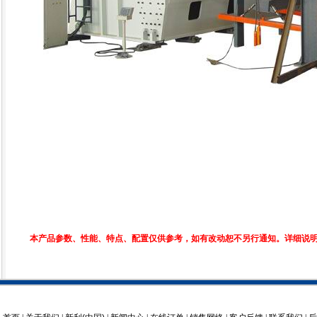
本产品参数、性能、特点、配置仅供参考，如有改动恕不另行通知。详细说明