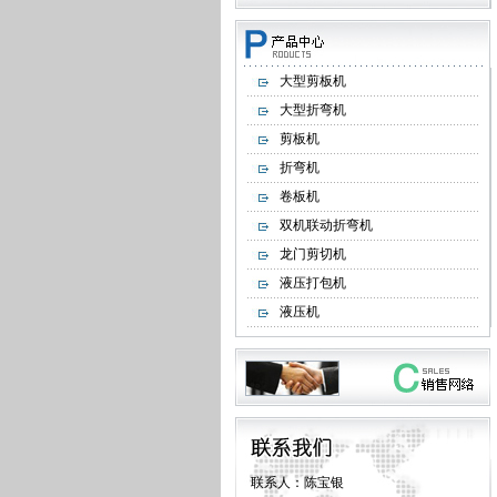
大型剪板机
大型折弯机
剪板机
折弯机
卷板机
双机联动折弯机
龙门剪切机
液压打包机
液压机
联系人：陈宝银