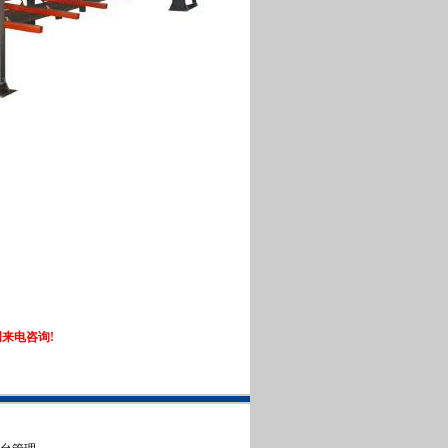
来电咨询!