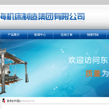
新利(中国)
PRODUCTS