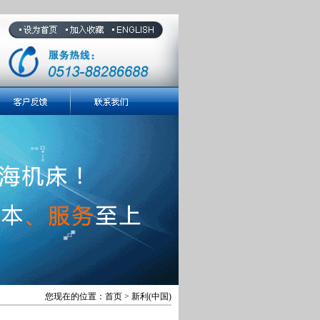
您现在的位置：首页 > 新利(中国)